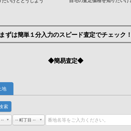
自宅の査定価格を知りたいけ
りたいけどどうしよう
まずは簡単１分入力のスピード査定でチェック
◆簡易査定◆