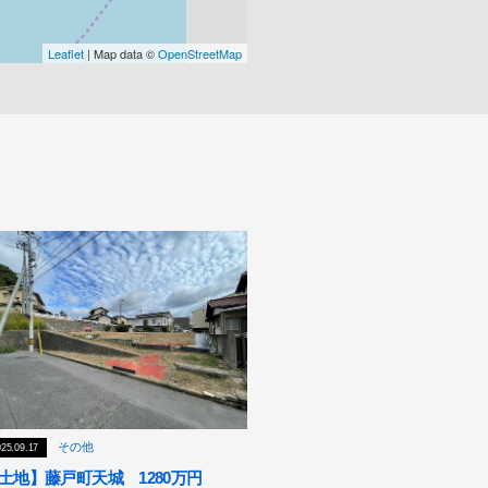
その他
25.09.17
土地】藤戸町天城 1280万円