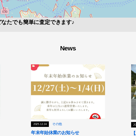
どなたでも簡単に査定できます♪
News
その他
2025.12.24
20
年末年始休業のお知らせ
【