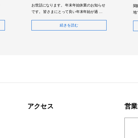
で
お世話になります。 年末年始休業のお知らせ
閑
です。 皆さまにとって良い年末年始が過 …
地
続きを読む
アクセス
営業