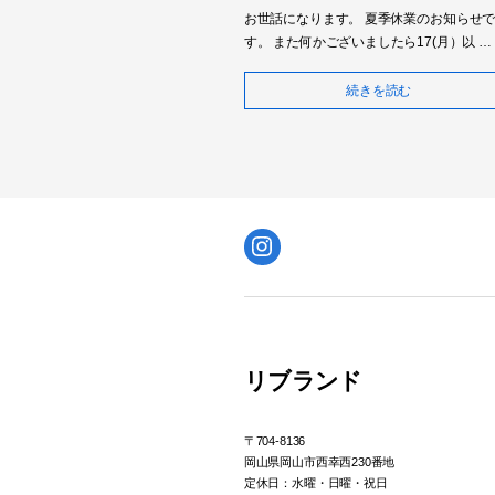
お世話になります。 夏季休業のお知らせ
す。 また何かございましたら17(月）以 …
続きを読む
Instagram
リブランド
〒704-8136
岡山県岡山市西幸西230番地
定休日：水曜・日曜・祝日