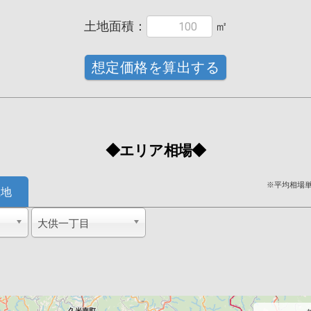
◆エリア相場◆