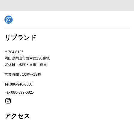
Instagram
リブランド
〒704-8136
岡山県岡山市西幸西230番地
定休日：水曜・日曜・祝日
営業時間：10時〜18時
Tel.086-946-0308
Fax.086-899-6825
Instagram
アクセス