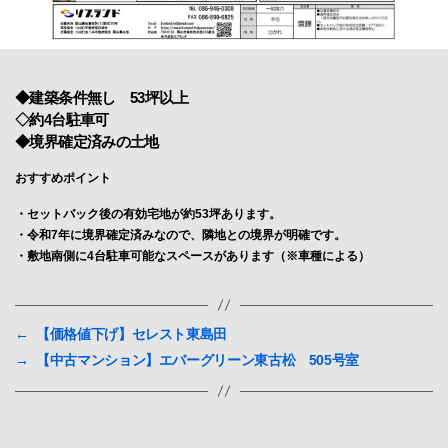
◆建築条件無し 53坪以上
◇約4台駐車可
◆境界確定済みの土地
おすすめポイント
・セットバック後の有効宅地が約53坪あります。
・令和7年に境界確定済みなので、隣地との境界が明確です。
・敷地南側に4台駐車可能なスペースがあります（※車種による）
←
【価格値下げ】セレスト東島田
→
【中古マンション】エバーグリーン東古松 505号室