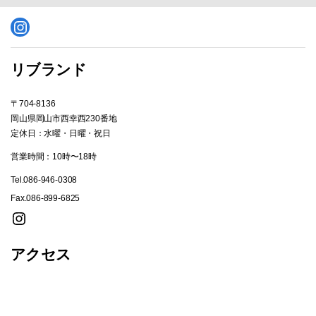
Instagram
リブランド
〒704-8136
岡山県岡山市西幸西230番地
定休日：水曜・日曜・祝日
営業時間：10時〜18時
Tel.086-946-0308
Fax.086-899-6825
Instagram
アクセス