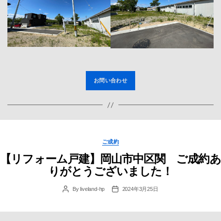
お問い合わせ
Categories
ご成約
【リフォーム戸建】岡山市中区関 ご成約あ
りがとうございました！
By
liveland-hp
2024年3月25日
Post
Post
author
date