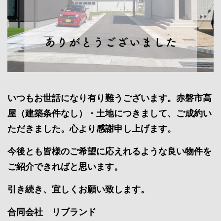
いつもお世話になり有り難うございます。赤磐市高
屋（建築条件なし）・土地につきまして、ご成約い
ただきました。心より感謝申し上げます。
今後とも皆様のご希望に応えれるような良い物件を
ご紹介できればと思います。
引き続き、宜しくお願い致します。
合同会社 リブランド