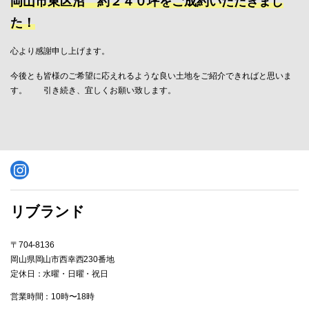
岡山市東区沼 約２４０坪をご成約いただきまし
た！
心より感謝申し上げます。
今後とも皆様のご希望に応えれるような良い土地をご紹介できればと思いま
す。 引き続き、宜しくお願い致します。
Instagram
リブランド
〒704-8136
岡山県岡山市西幸西230番地
定休日：水曜・日曜・祝日
営業時間：10時〜18時