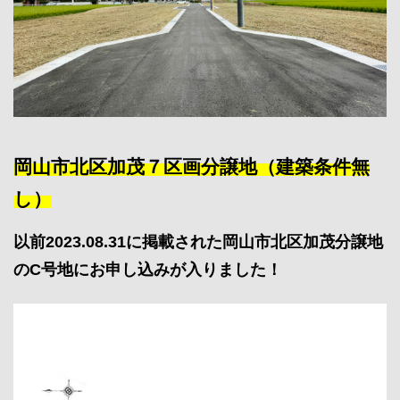
岡山市北区加茂７区画分譲地（建築条件無
し）
以前2023.08.31に掲載された岡山市北区加茂分譲地
のC号地に
お
申し込みが入りました！