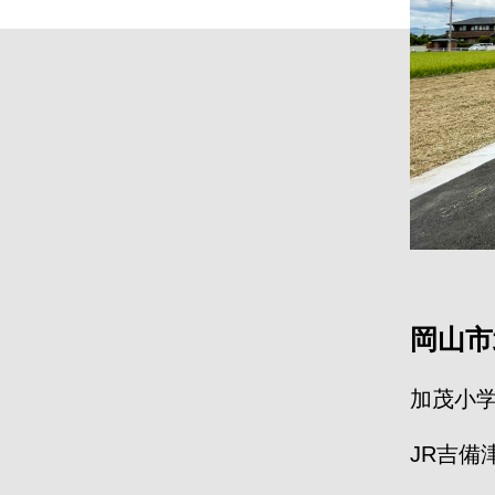
岡山市
加茂小
JR吉備