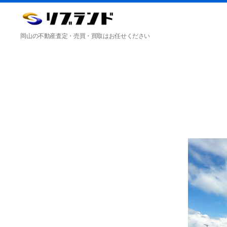
合
岡山の不動産査定・売買・買取はお任せください
同
会
社
リ
ブ
ラ
ン
ド