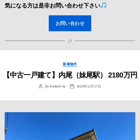
気になる方は是非お問い合わせ下さい
お問い合わせ
Categories
新着物件
【中古一戸建て】内尾（妹尾駅） 2180万円
By
liveland-hp
2024年11月17日
Post
Post
author
date