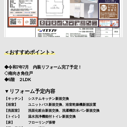
＜おすすめポイント＞
◆令和7年7月 内装リフォーム完了予定！
◇南向き角住戸
◆5階 ２LDK
▼リフォーム予定内容
【キッチン】 システムキッチン新規交換
【浴室】 ユニットバス新規交換、浴室乾燥機新規設置
【洗面室】 洗面化粧台新規交換、洗濯機防水パン新規交換
【トイレ】 温水洗浄機能付トイレ新規交換
【床】 フローリング張替