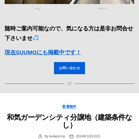
バルコニー
トイレ
随時ご案内可能なので、気になる方は是非お問合せ
下さいませ
現在SUUMOにも掲載中です！
お問い合わせ
Categories
新着物件
和気ガーデンシティ分譲地（建築条件な
し）
By
liveland-hp
2024年10月20日
Post
Post