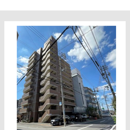
author
date