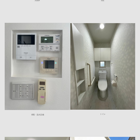
洗面所
浴室
トイレ
発電・温水設備