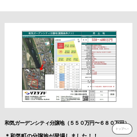
author
date
和気ガーデンシティ分譲地（５５０万円〜６８０万円）
トップへ
↑
＊和気町の分譲地が登場しました！！