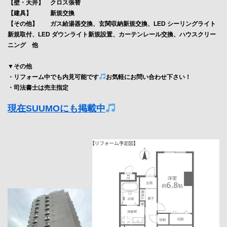
【壁・天井】 クロス張替
【建具】 新規交換
【その他】 ガス給湯器交換、玄関収納新規交換、LED シーリングライト
新規取付、LED ダウンライト新規設置、カーテンレール交換、ハウスクリー
ニング 他
▼その他
・リフォーム中でも内見可能です
お気軽にお問い合わせ下さい！
・司法書士は売主指定
現在SUUMOにも掲載中