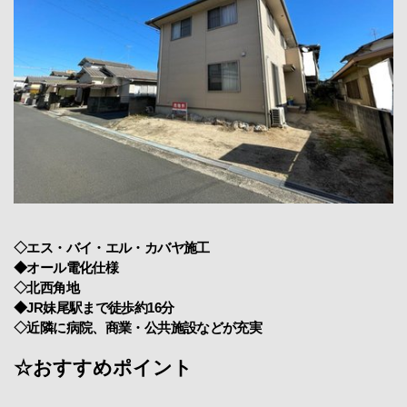
◇エス・バイ・エル・カバヤ施工
◆オール電化仕様
◇北西角地
◆JR妹尾駅まで徒歩約16分
◇近隣に病院、商業・公共施設などが充実
☆おすすめポイント