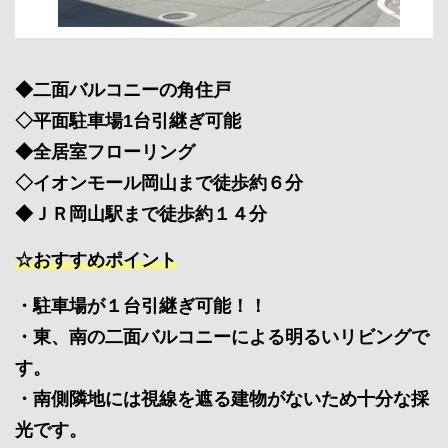
◆二面バルコニーの角住戸
◇平面駐車場1台引継ぎ可能
◆全居室フローリング
◇イオンモール岡山まで徒歩約６分
◆ＪＲ岡山駅まで徒歩約１４分
☆おすすめポイント
・駐車場が１台引継ぎ可能！！
・東、南の二面バルコニーによる明るいリビングで
す。
・南側隣地には視線を遮る建物がないため十分な採
光です。