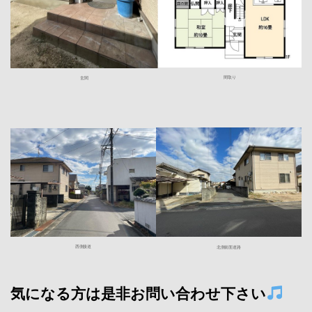
間取り
玄関
西側接道
北側前面道路
気になる方は是非お問い合わせ下さい