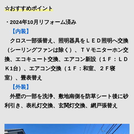
☆おすすめポイント
・2024年10月リフォーム済み
【内装】
クロス一部張替え、照明器具をＬＥＤ照明へ交換
（シーリングファンは除く）、ＴＶモニターホン交
換、エコキュート交換、エアコン新設（１Ｆ：ＬＤ
Ｋ1台）、エアコン交換（１Ｆ：和室、２Ｆ寝
室）、畳表替え
【外装】
外壁の一部を洗浄、敷地南側を防草シート後に砂
利引き、表札灯交換、玄関灯交換、網戸張替え