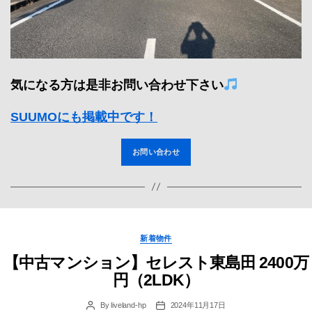
気になる方は是非お問い合わせ下さい
SUUMOにも掲載中です！
お問い合わせ
Categories
新着物件
【中古マンション】セレスト東島田 2400万
円（2LDK）
By
liveland-hp
2024年11月17日
Post
Post