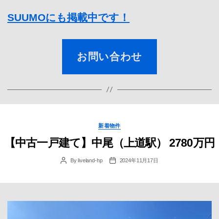
SUUMOにも掲載中です！
お問い合わせ
Categories
新着物件
【中古一戸建て】中尾（上道駅） 2780万円
By
liveland-hp
2024年11月17日
Post
Post
author
date