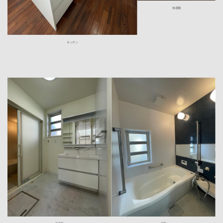
食器棚
キッチン