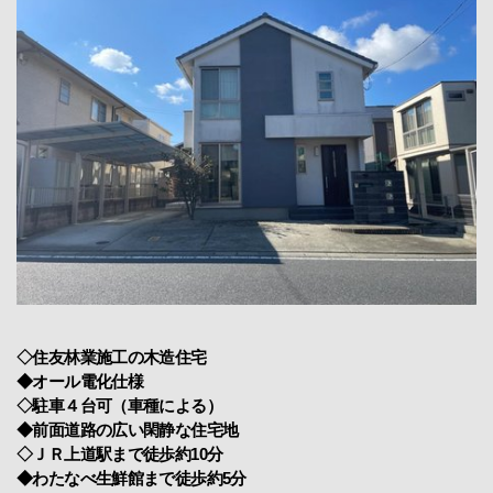
◇住友林業施工の木造住宅
◆オール電化仕様
◇駐車４台可（車種による）
◆前面道路の広い閑静な住宅地
◇ＪＲ上道駅まで徒歩約10分
◆わたなべ生鮮館まで徒歩約5分