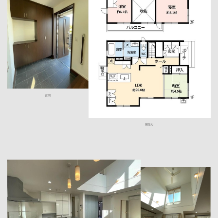
玄関
間取り