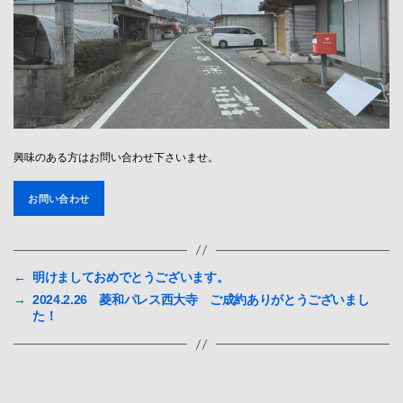
興味のある方はお問い合わせ下さいませ。
お問い合わせ
←
明けましておめでとうございます。
→
2024.2.26 菱和パレス西大寺 ご成約ありがとうございまし
た！