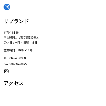
Instagram
リブランド
〒704-8136
岡山県岡山市西幸西230番地
定休日：水曜・日曜・祝日
営業時間：10時〜18時
Tel.086-946-0308
Fax.086-899-6825
Instagram
アクセス