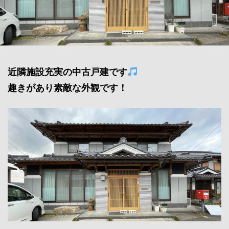
近隣施設充実の中古戸建です
趣きがあり素敵な外観です！