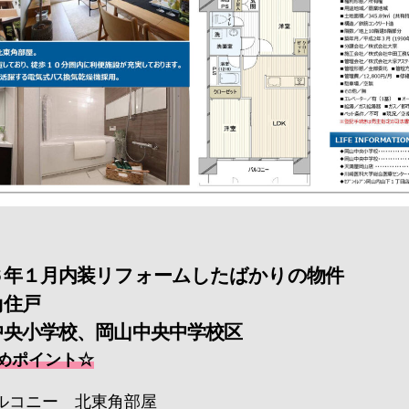
６年１月内装リフォームしたばかりの物件
角住戸
中央小学校、岡山中央中学校区
めポイント☆
ルコニー 北東角部屋