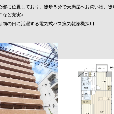
心部に位置しており、徒歩５分で天満屋へお買い物、徒
ニなど充実♪
は雨の日に活躍する電気式バス換気乾燥機採用