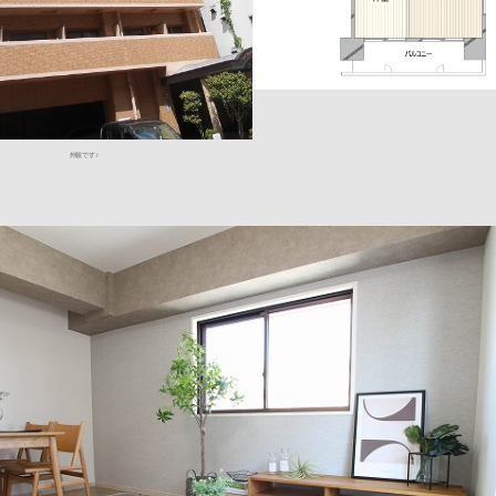
外観です♪