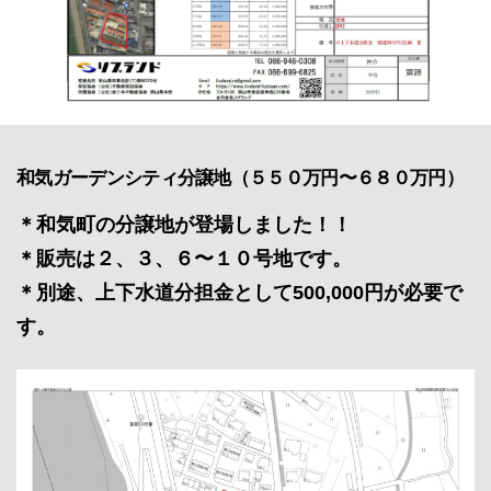
和気ガーデンシティ分譲地（５５０万円〜６８０万円）
＊和気町の分譲地が登場しました！！
＊販売は２、３、６〜１０号地です。
＊別途、上下水道分担金として500,000円が必要で
す。