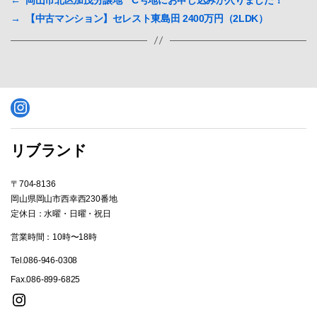
←
岡山市北区加茂分譲地 C号地にお申し込みが入りました！
→
【中古マンション】セレスト東島田 2400万円（2LDK）
Instagram
リブランド
〒704-8136
岡山県岡山市西幸西230番地
定休日：水曜・日曜・祝日
営業時間：10時〜18時
Tel.086-946-0308
Fax.086-899-6825
Instagram