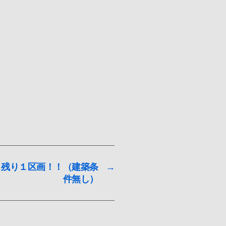
 残り１区画！！（建築条
→
件無し）