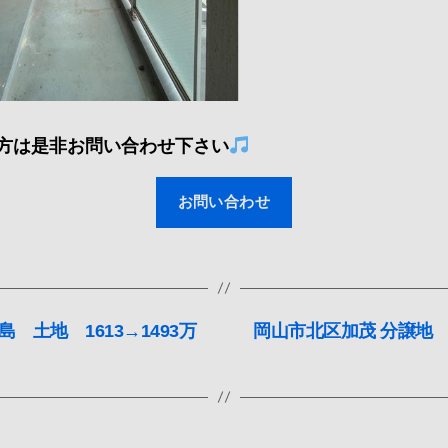
方は是非お問い合わせ下さい
お問い合わせ
 土地 1613→1493万
岡山市北区加茂 分譲地