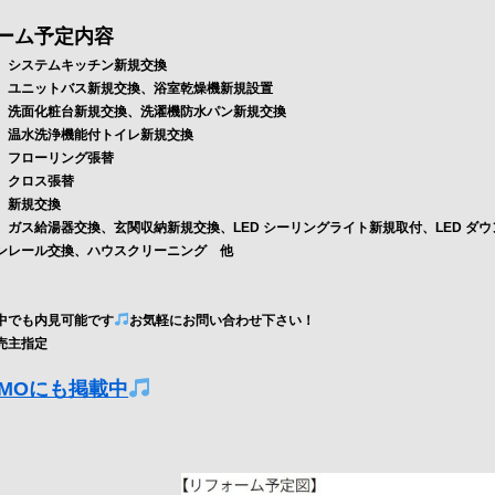
ーム予定内容
 システムキッチン新規交換
ユニットバス新規交換、浴室乾燥機新規設置
洗面化粧台新規交換、洗濯機防水パン新規交換
温水洗浄機能付トイレ新規交換
ローリング張替
 クロス張替
新規交換
ガス給湯器交換、玄関収納新規交換、LED シーリングライト新規取付、LED ダ
ンレール交換、ハウスクリーニング 他
中でも内見可能です
お気軽にお問い合わせ下さい！
売主指定
UMOにも掲載中