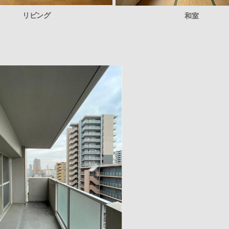
リビング
和室