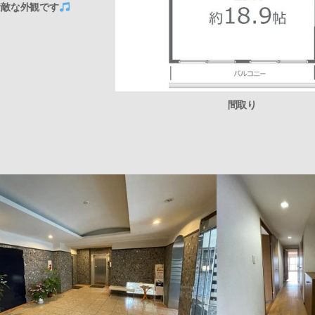
素敵な外観です
間取り