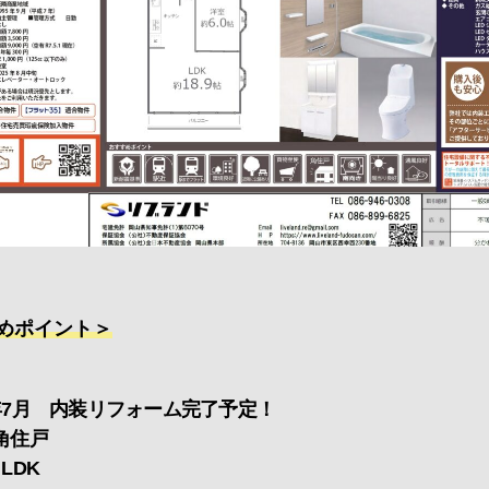
めポイント＞
年7月 内装リフォーム完了予定！
角住戸
LDK